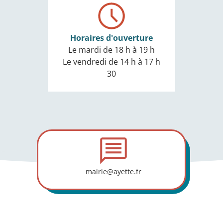
Horaires d'ouverture
Le mardi de 18 h à 19 h
Le vendredi de 14 h à 17 h
30
mairie@ayette.fr