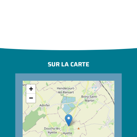
SUR LA CARTE
+
−